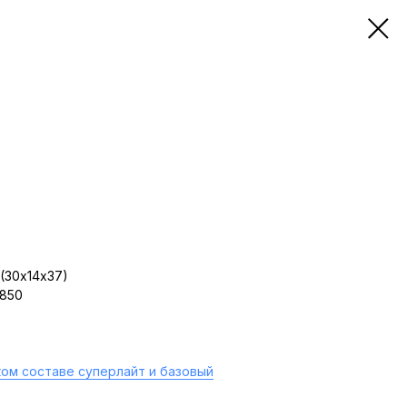
(30х14х37)
 850
ом составе суперлайт и базовый