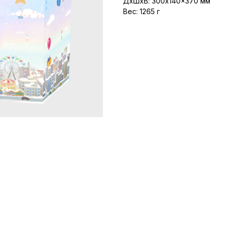
ДxШxВ: 300x140x370 мм
Вес: 1265 г