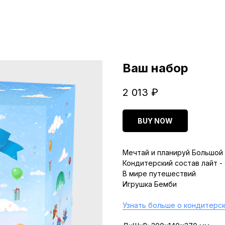
Ваш набор
2 013
₽
BUY NOW
Мечтай и планируй Большой 
Кондитерский состав лайт -
В мире путешествий
Игрушка Бемби
Узнать больше о кондитерск