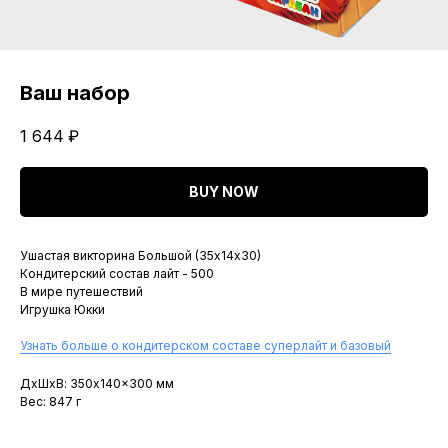
Ваш набор
1 644
₽
BUY NOW
Ушастая викторина Большой (35х14х30)
Кондитерский состав лайт - 500
В мире путешествий
Игрушка Юкки
Узнать больше о кондитерском составе суперлайт и базовый
ДxШxВ: 350x140x300 мм
Вес: 847 г