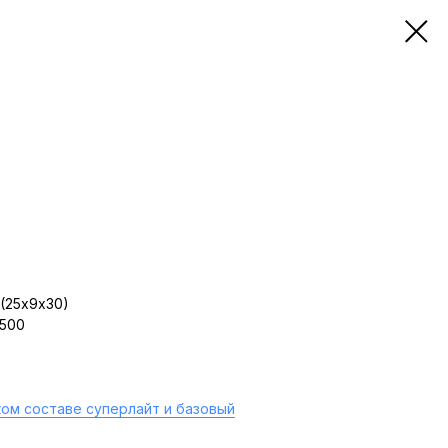
(25х9х30)
 500
ом составе суперлайт и базовый