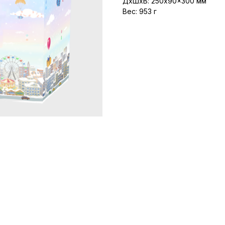
ДxШxВ: 250x90x300 мм
Вес: 953 г