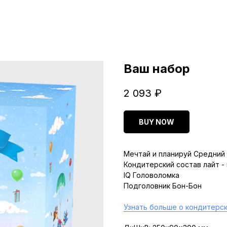
Ваш набор
2 093
₽
BUY NOW
Мечтай и планируй Средний 
Кондитерский состав лайт -
IQ Головоломка
Подголовник Бон-Бон
Узнать больше о кондитерск