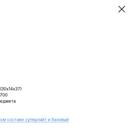
(30х14х37)
 700
редмета
ом составе суперлайт и базовый