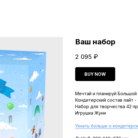
Ваш набор
2 095
₽
BUY NOW
Мечтай и планируй Большой 
Кондитерский состав лайт -
Набор для творчества 42 п
Игрушка Жуни
Узнать больше о кондитерск