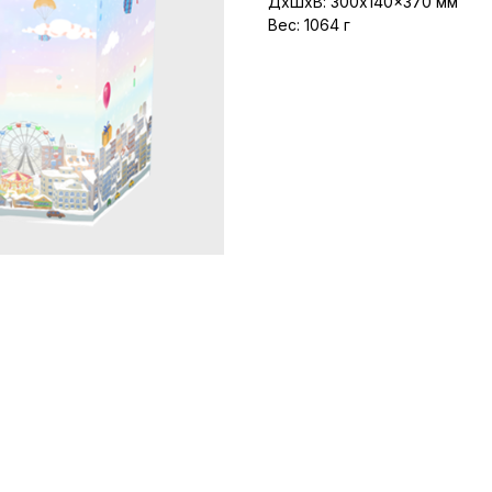
ДxШxВ: 300x140x370 мм
Вес: 1064 г