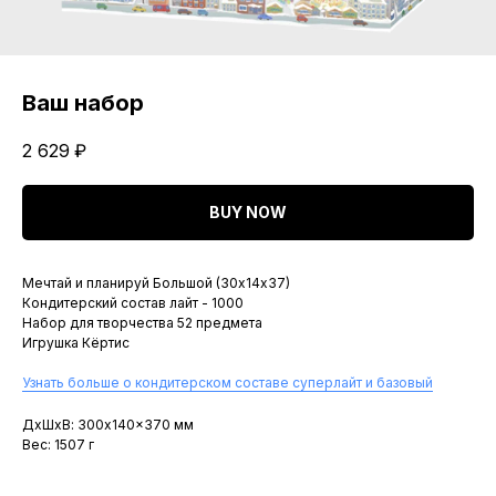
Ваш набор
2 629
₽
BUY NOW
Мечтай и планируй Большой (30х14х37)
Кондитерский состав лайт - 1000
Набор для творчества 52 предмета
Игрушка Кёртис
Узнать больше о кондитерском составе суперлайт и базовый
ДxШxВ: 300x140x370 мм
Вес: 1507 г