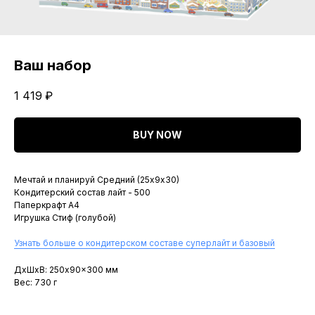
Ваш набор
1 419
₽
BUY NOW
Мечтай и планируй Средний (25х9х30)
Кондитерский состав лайт - 500
Паперкрафт A4
Игрушка Стиф (голубой)
Узнать больше о кондитерском составе суперлайт и базовый
ДxШxВ: 250x90x300 мм
Вес: 730 г