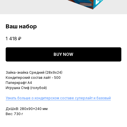
Ваш набор
1 418
₽
BUY NOW
Зайка-знайка Средний (28х9х24)
Кондитерский состав лайт - 500
Паперкрафт A4
Игрушка Стиф (голубой)
Узнать больше о кондитерском составе суперлайт и базовый
ДxШxВ: 280x90x240 мм
Вес: 730 г