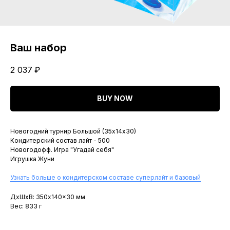
Ваш набор
2 037
₽
BUY NOW
Новогодний турнир Большой (35х14х30)
Кондитерский состав лайт - 500
Новогодофф. Игра "Угадай себя"
Игрушка Жуни
Узнать больше о кондитерском составе суперлайт и базовый
ДxШxВ: 350x140x30 мм
Вес: 833 г