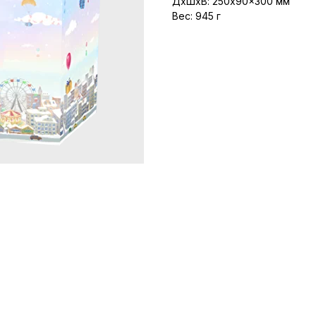
ДxШxВ: 250x90x300 мм
Вес: 945 г