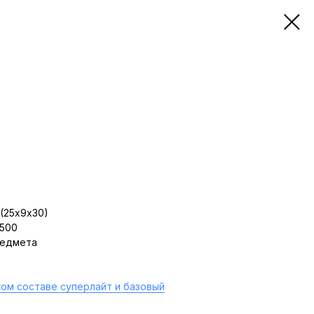
(25х9х30)
 500
редмета
ом составе суперлайт и базовый