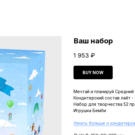
Ваш набор
1 953
₽
BUY NOW
Мечтай и планируй Средний 
Кондитерский состав лайт -
Набор для творчества 52 п
Игрушка Бемби
Узнать больше о кондитерск