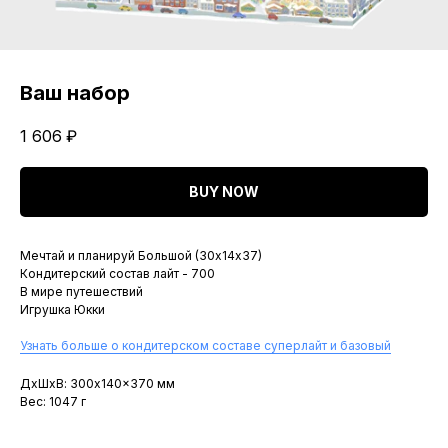
Ваш набор
1 606
₽
BUY NOW
Мечтай и планируй Большой (30х14х37)
Кондитерский состав лайт - 700
В мире путешествий
Игрушка Юкки
Узнать больше о кондитерском составе суперлайт и базовый
ДxШxВ: 300x140x370 мм
Вес: 1047 г