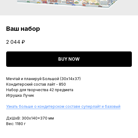
Ваш набор
2 044
₽
BUY NOW
Мечтай и планируй Большой (30х14х37)
Кондитерский состав лайт - 850
Набор для творчества 42 предмета
Игрушка Лучик
Узнать больше о кондитерском составе суперлайт и базовый
ДxШxВ: 300x140x370 мм
Вес: 1180 г