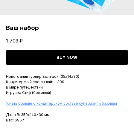
Ваш набор
1 703
₽
BUY NOW
Новогодний турнир Большой (35х14х30)
Кондитерский состав лайт - 300
В мире путешествий
Игрушка Стиф (бежевый)
Узнать больше о кондитерском составе суперлайт и базовый
ДxШxВ: 350x140x30 мм
Вес: 696 г