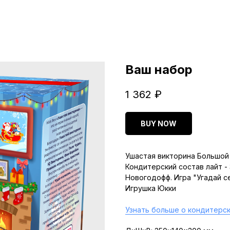
Ваш набор
1 362
₽
BUY NOW
Ушастая викторина Большой 
Кондитерский состав лайт -
Новогодофф. Игра "Угадай с
Игрушка Юкки
Узнать больше о кондитерск