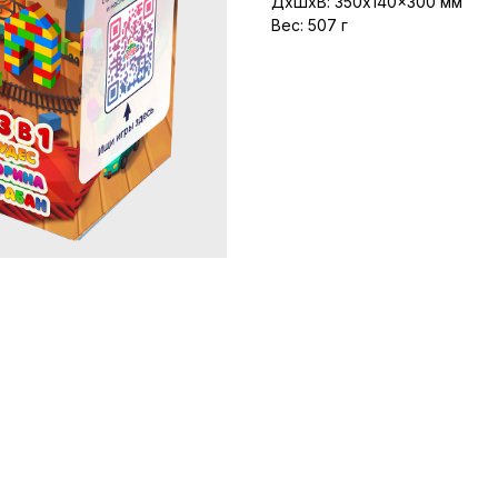
ДxШxВ: 350x140x300 мм
Вес: 507 г