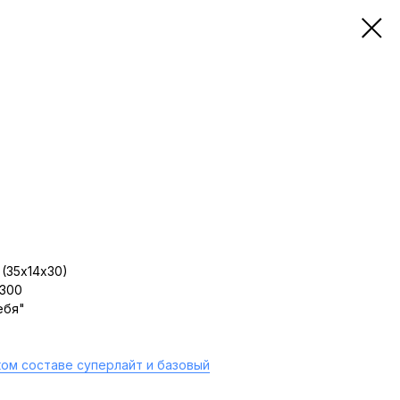
(35х14х30)
 300
ебя"
ом составе суперлайт и базовый