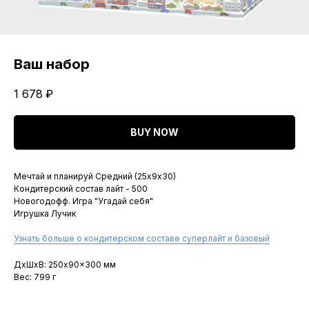
Ваш набор
1 678
₽
BUY NOW
Мечтай и планируй Средний (25х9х30)
Кондитерский состав лайт - 500
Новогодофф. Игра "Угадай себя"
Игрушка Лучик
Узнать больше о кондитерском составе суперлайт и базовый
ДxШxВ: 250x90x300 мм
Вес: 799 г