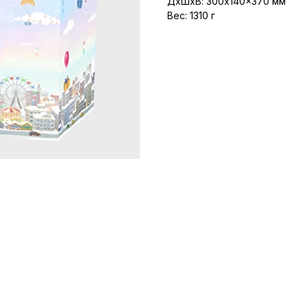
ДxШxВ: 300x140x370 мм
Вес: 1310 г