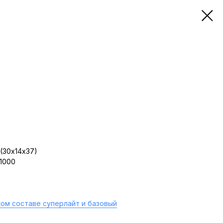
(30х14х37)
 1000
ом составе суперлайт и базовый