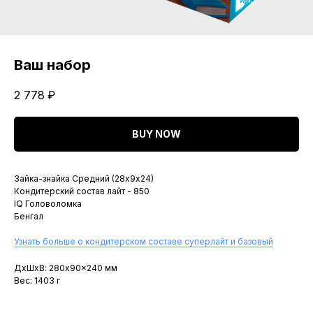
Ваш набор
2 778
₽
BUY NOW
Зайка-знайка Средний (28х9х24)
Кондитерский состав лайт - 850
IQ Головоломка
Бенгал
Узнать больше о кондитерском составе суперлайт и базовый
ДxШxВ: 280x90x240 мм
Вес: 1403 г