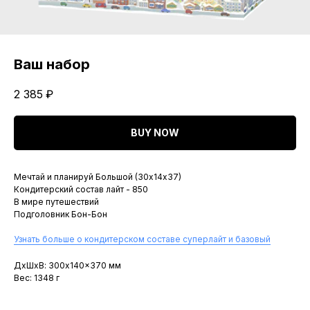
Ваш набор
2 385
₽
BUY NOW
Мечтай и планируй Большой (30х14х37)
Кондитерский состав лайт - 850
В мире путешествий
Подголовник Бон-Бон
Узнать больше о кондитерском составе суперлайт и базовый
ДxШxВ: 300x140x370 мм
Вес: 1348 г