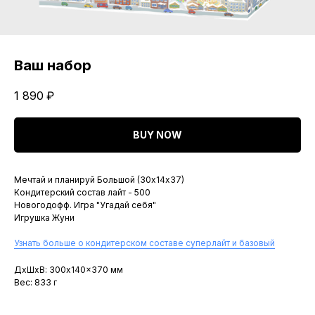
Ваш набор
1 890
₽
BUY NOW
Мечтай и планируй Большой (30х14х37)
Кондитерский состав лайт - 500
Новогодофф. Игра "Угадай себя"
Игрушка Жуни
Узнать больше о кондитерском составе суперлайт и базовый
ДxШxВ: 300x140x370 мм
Вес: 833 г