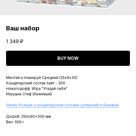
Ваш набор
1 349
₽
BUY NOW
Мечтай и планируй Средний (25х9х30)
Кондитерский состав лайт - 300
Новогодофф. Игра "Угадай себя"
Игрушка Стиф (бежевый)
Узнать больше о кондитерском составе суперлайт и базовый
ДxШxВ: 250x90x300 мм
Вес: 556 г