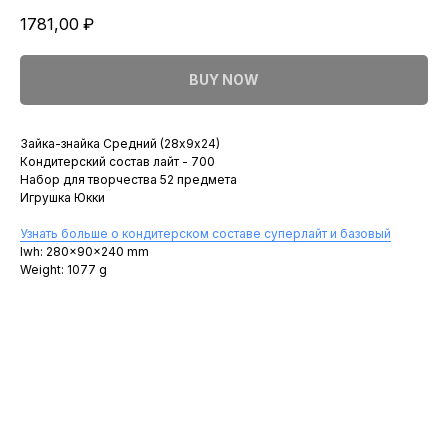
1781,00
₽
BUY NOW
Зайка-знайка Средний (28х9х24)
Кондитерский состав лайт - 700
Набор для творчества 52 предмета
Игрушка Юкки
Узнать больше о кондитерском составе суперлайт и базовый
lwh: 280x90x240 mm
Weight: 1077 g