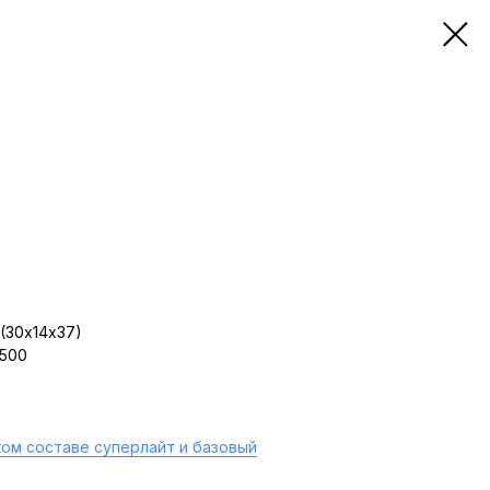
(30х14х37)
 500
ом составе суперлайт и базовый