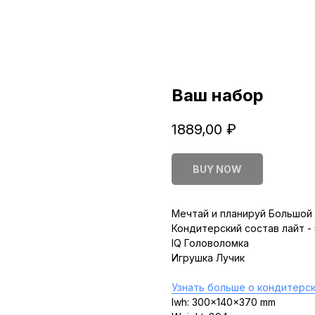
Ваш набор
1889,00
₽
BUY NOW
Мечтай и планируй Большой 
Кондитерский состав лайт -
IQ Головоломка
Игрушка Лучик
Узнать больше о кондитерск
lwh: 300x140x370 mm