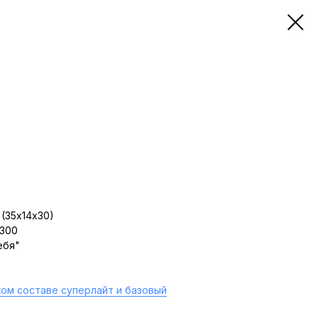
(35х14х30)
 300
ебя"
ом составе суперлайт и базовый