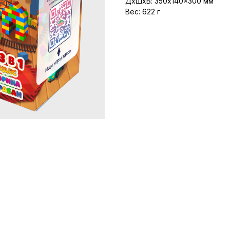
ДxШxВ: 350x140x300 мм
Вес: 622 г