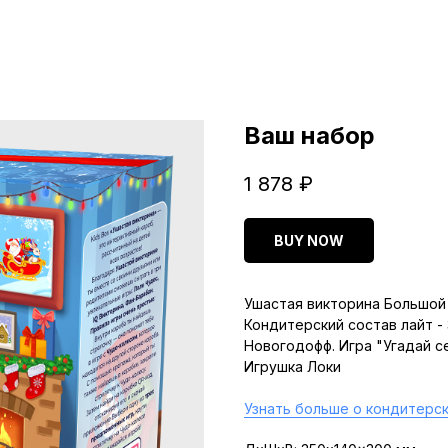
Ваш набор
1 878
₽
BUY NOW
Ушастая викторина Большой 
Кондитерский состав лайт -
Новогодофф. Игра "Угадай с
Игрушка Локи
Узнать больше о кондитерск