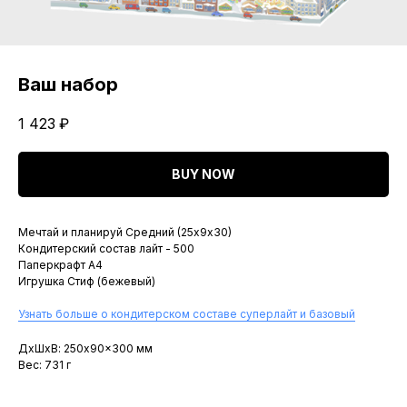
Ваш набор
1 423
₽
BUY NOW
Мечтай и планируй Средний (25х9х30)
Кондитерский состав лайт - 500
Паперкрафт A4
Игрушка Стиф (бежевый)
Узнать больше о кондитерском составе суперлайт и базовый
ДxШxВ: 250x90x300 мм
Вес: 731 г