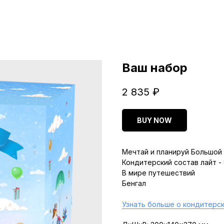
Ваш набор
2 835
₽
BUY NOW
Мечтай и планируй Большой 
Кондитерский состав лайт -
В мире путешествий
Бенгал
Узнать больше о кондитерск