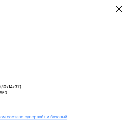
(30х14х37)
 850
ом составе суперлайт и базовый