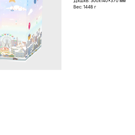
ДxШxВ: 300x140x370 мм
Вес: 1448 г