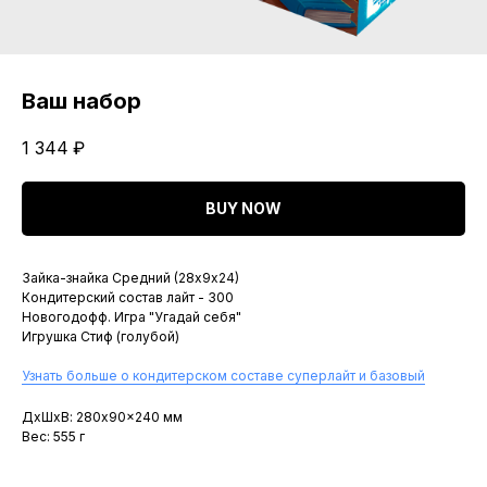
Ваш набор
1 344
₽
BUY NOW
Зайка-знайка Средний (28х9х24)
Кондитерский состав лайт - 300
Новогодофф. Игра "Угадай себя"
Игрушка Стиф (голубой)
Узнать больше о кондитерском составе суперлайт и базовый
ДxШxВ: 280x90x240 мм
Вес: 555 г