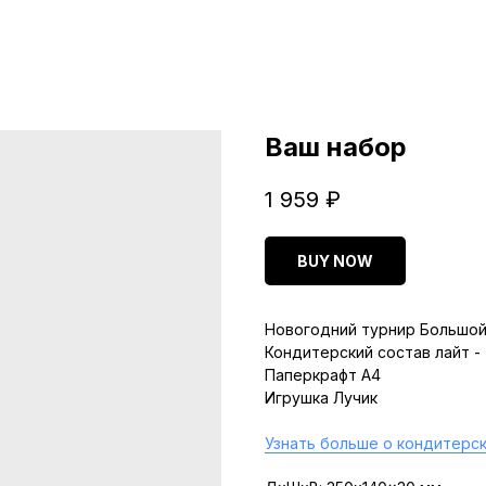
Ваш набор
1 959
₽
BUY NOW
Новогодний турнир Большой
Кондитерский состав лайт -
Паперкрафт A4
Игрушка Лучик
Узнать больше о кондитерск