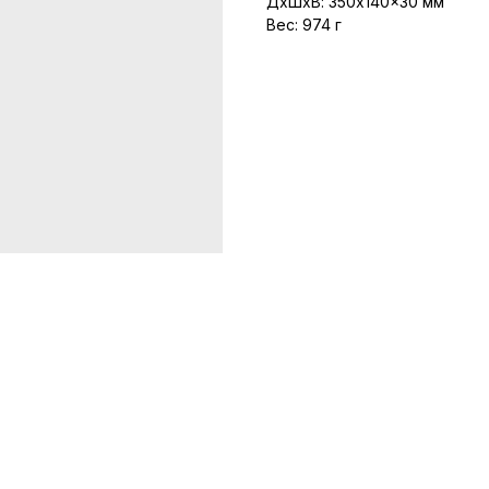
ДxШxВ: 350x140x30 мм
Вес: 974 г