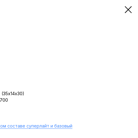
 (35х14х30)
 700
ом составе суперлайт и базовый