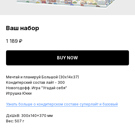
Ваш набор
1 189
₽
BUY NOW
Мечтай и планируй Большой (30х14х37)
Кондитерский состав лайт - 300
Новогодофф. Игра "Угадай себя"
Игрушка Юкки
Узнать больше о кондитерском составе суперлайт и базовый
ДxШxВ: 300x140x370 мм
Вес: 507 г