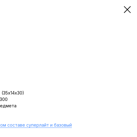
 (35х14х30)
 300
редмета
ом составе суперлайт и базовый