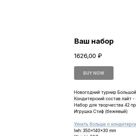
Ваш набор
1626,00
₽
BUY NOW
Новогодний турнир Большой
Кондитерский состав лайт -
Набор для творчества 42 п
Игрушка Стиф (бежевый)
Узнать больше о кондитерск
lwh: 350x140x30 mm