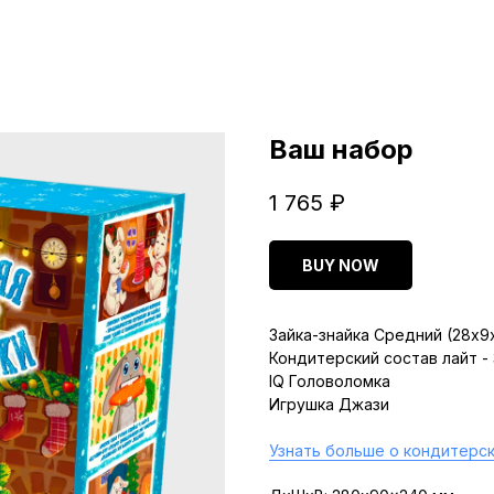
Ваш набор
1 765
₽
BUY NOW
Зайка-знайка Средний (28х9
Кондитерский состав лайт -
IQ Головоломка
Игрушка Джази
Узнать больше о кондитерск