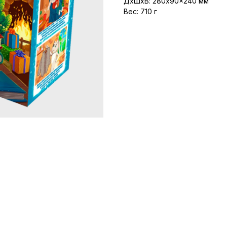
ДxШxВ: 280x90x240 мм
Вес: 710 г