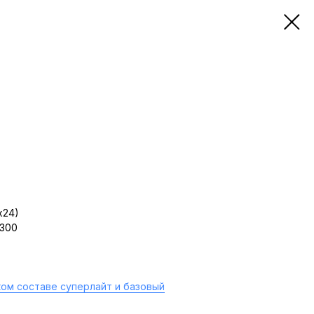
х24)
 300
ом составе суперлайт и базовый