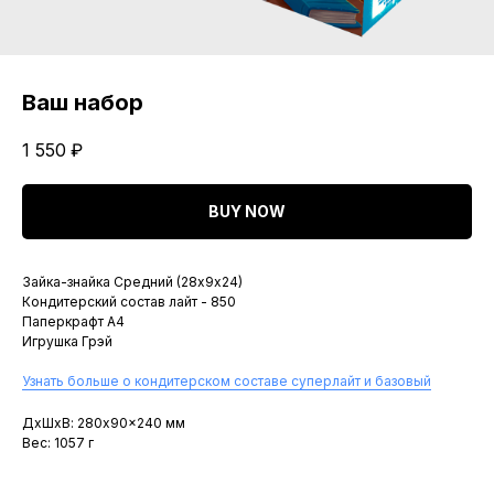
Ваш набор
1 550
₽
BUY NOW
Зайка-знайка Средний (28х9х24)
Кондитерский состав лайт - 850
Паперкрафт A4
Игрушка Грэй
Узнать больше о кондитерском составе суперлайт и базовый
ДxШxВ: 280x90x240 мм
Вес: 1057 г