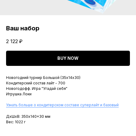
Ваш набор
2 122
₽
BUY NOW
Новогодний турнир Большой (35х14х30)
Кондитерский состав лайт - 700
Новогодофф. Игра "Угадай себя"
Игрушка Локи
Узнать больше о кондитерском составе суперлайт и базовый
ДxШxВ: 350x140x30 мм
Вес: 1022 г