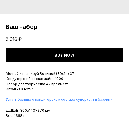
Ваш набор
2 316
₽
BUY NOW
Мечтай и планируй Большой (30х14х37)
Кондитерский состав лайт - 1000
Набор для творчества 42 предмета
Игрушка Кёртис
Узнать больше о кондитерском составе суперлайт и базовый
ДxШxВ: 300x140x370 мм
Вес: 1368 г