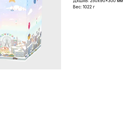
ДxШxВ: 250x90x300 мм
Вес: 1022 г