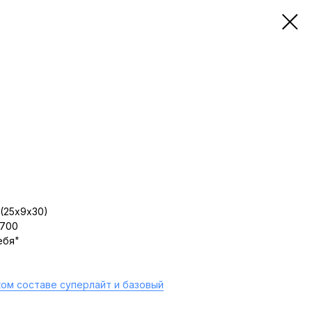
(25х9х30)
 700
ебя"
ом составе суперлайт и базовый