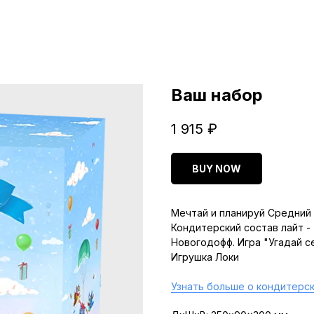
Ваш набор
1 915
₽
BUY NOW
Мечтай и планируй Средний 
Кондитерский состав лайт -
Новогодофф. Игра "Угадай с
Игрушка Локи
Узнать больше о кондитерск