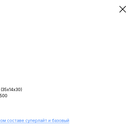
(35х14х30)
 500
ом составе суперлайт и базовый