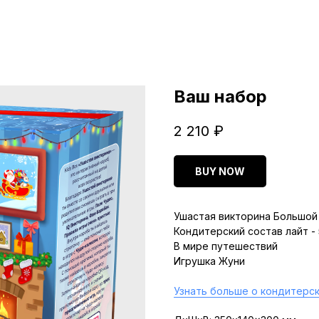
Ваш набор
2 210
₽
BUY NOW
Ушастая викторина Большой 
Кондитерский состав лайт -
В мире путешествий
Игрушка Жуни
Узнать больше о кондитерск