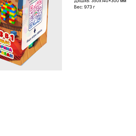
ДxШxВ: 350x140x300 мм
Вес: 973 г