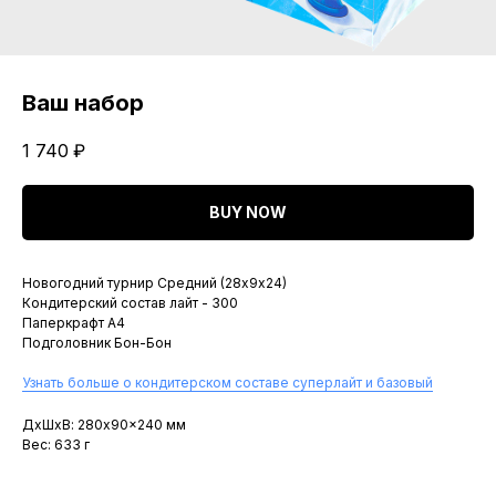
Ваш набор
1 740
₽
BUY NOW
Новогодний турнир Средний (28х9х24)
Кондитерский состав лайт - 300
Паперкрафт A4
Подголовник Бон-Бон
Узнать больше о кондитерском составе суперлайт и базовый
ДxШxВ: 280x90x240 мм
Вес: 633 г