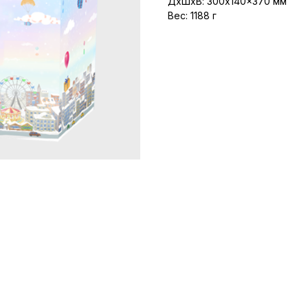
ДxШxВ: 300x140x370 мм
Вес: 1188 г