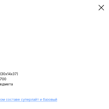
(30х14х37)
 700
редмета
ом составе суперлайт и базовый