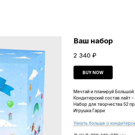
Ваш набор
2 340
₽
BUY NOW
Мечтай и планируй Большой 
Кондитерский состав лайт -
Набор для творчества 52 п
Игрушка Гарри
Узнать больше о кондитерск