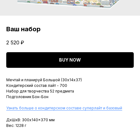
Ваш набор
2 520
₽
BUY NOW
Мечтай и планируй Большой (30х14х37)
Кондитерский состав лайт - 700
Набор для творчества 52 предмета
Подголовник Бон-Бон
Узнать больше о кондитерском составе суперлайт и базовый
ДxШxВ: 300x140x370 мм
Вес: 1228 г