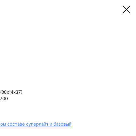
(30х14х37)
 700
ом составе суперлайт и базовый