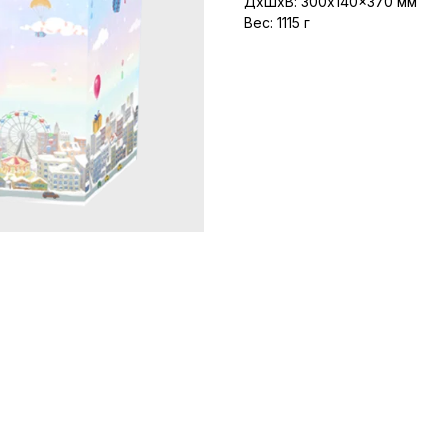
ДxШxВ: 300x140x370 мм
Вес: 1115 г