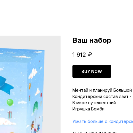
Ваш набор
1 912
₽
BUY NOW
Мечтай и планируй Большой 
Кондитерский состав лайт -
В мире путешествий
Игрушка Бемби
Узнать больше о кондитерск