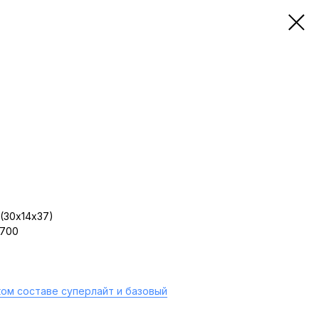
(30х14х37)
 700
ом составе суперлайт и базовый