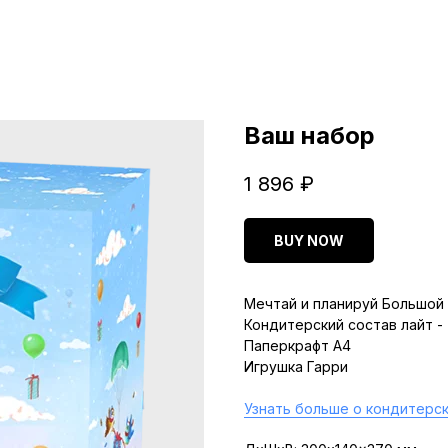
Ваш набор
1 896
₽
BUY NOW
Мечтай и планируй Большой 
Кондитерский состав лайт -
Паперкрафт A4
Игрушка Гарри
Узнать больше о кондитерск