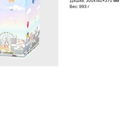
ДxШxВ: 300x140x370 мм
Вес: 993 г