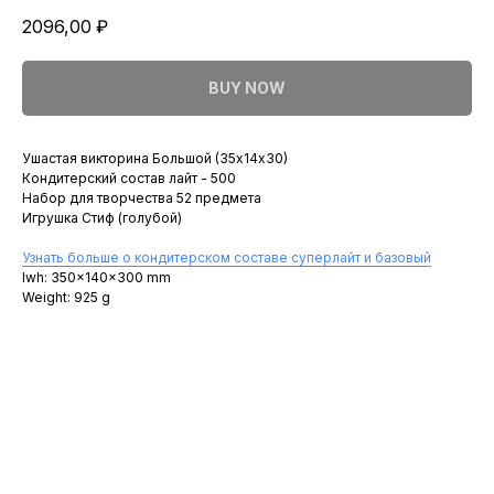
2096,00
₽
BUY NOW
Ушастая викторина Большой (35х14х30)
Кондитерский состав лайт - 500
Набор для творчества 52 предмета
Игрушка Стиф (голубой)
Узнать больше о кондитерском составе суперлайт и базовый
lwh: 350x140x300 mm
Weight: 925 g