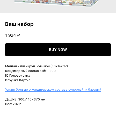
Ваш набор
1 924
₽
BUY NOW
Мечтай и планируй Большой (30х14х37)
Кондитерский состав лайт - 300
IQ Головоломка
Игрушка Кёртис
Узнать больше о кондитерском составе суперлайт и базовый
ДxШxВ: 300x140x370 мм
Вес: 732 г