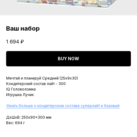
Ваш набор
1 694
₽
BUY NOW
Мечтай и планируй Средний (25х9х30)
Кондитерский состав лайт - 300
IQ Головоломка
Игрушка Лучик
Узнать больше о кондитерском составе суперлайт и базовый
ДxШxВ: 250x90x300 мм
Вес: 694 г