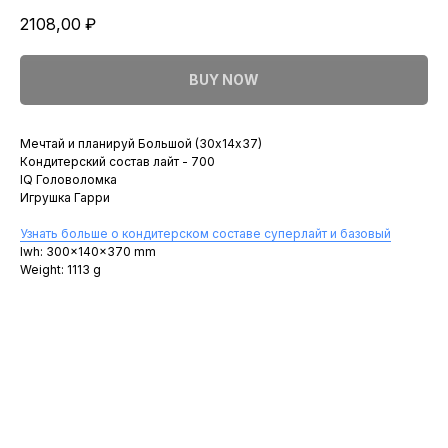
2108,00
₽
BUY NOW
Мечтай и планируй Большой (30х14х37)
Кондитерский состав лайт - 700
IQ Головоломка
Игрушка Гарри
Узнать больше о кондитерском составе суперлайт и базовый
lwh: 300x140x370 mm
Weight: 1113 g