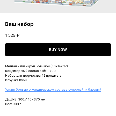
Ваш набор
1 529
₽
BUY NOW
Мечтай и планируй Большой (30х14х37)
Кондитерский состав лайт - 700
Набор для творчества 42 предмета
Игрушка Юкки
Узнать больше о кондитерском составе суперлайт и базовый
ДxШxВ: 300x140x370 мм
Вес: 938 г