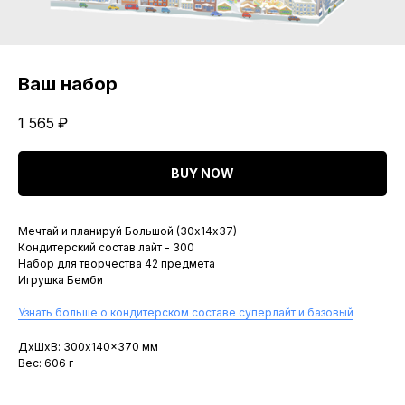
Ваш набор
1 565
₽
BUY NOW
Мечтай и планируй Большой (30х14х37)
Кондитерский состав лайт - 300
Набор для творчества 42 предмета
Игрушка Бемби
Узнать больше о кондитерском составе суперлайт и базовый
ДxШxВ: 300x140x370 мм
Вес: 606 г