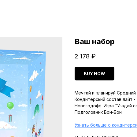
Ваш набор
2 178
₽
BUY NOW
Мечтай и планируй Средний 
Кондитерский состав лайт -
Новогодофф. Игра "Угадай с
Подголовник Бон-Бон
Узнать больше о кондитерск