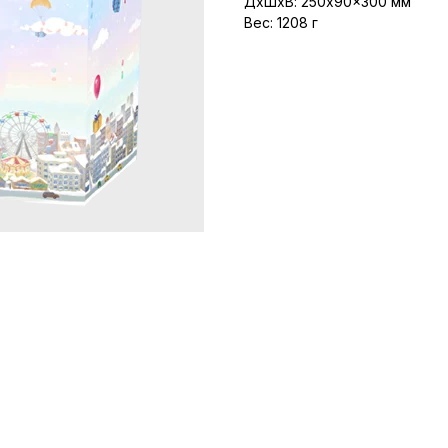
ДxШxВ: 250x90x300 мм
Вес: 1208 г