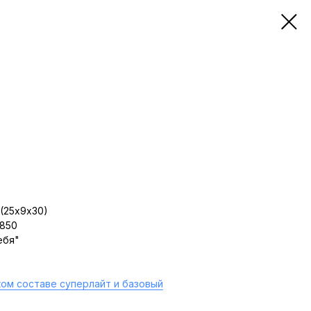
(25х9х30)
 850
ебя"
ом составе суперлайт и базовый