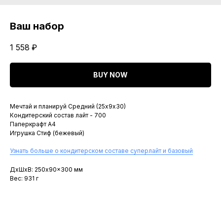
Ваш набор
1 558
₽
BUY NOW
Мечтай и планируй Средний (25х9х30)
Кондитерский состав лайт - 700
Паперкрафт A4
Игрушка Стиф (бежевый)
Узнать больше о кондитерском составе суперлайт и базовый
ДxШxВ: 250x90x300 мм
Вес: 931 г