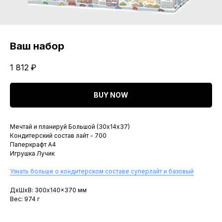
Ваш набор
1 812
₽
BUY NOW
Мечтай и планируй Большой (30х14х37)
Кондитерский состав лайт - 700
Паперкрафт A4
Игрушка Лучик
Узнать больше о кондитерском составе суперлайт и базовый
ДxШxВ: 300x140x370 мм
Вес: 974 г