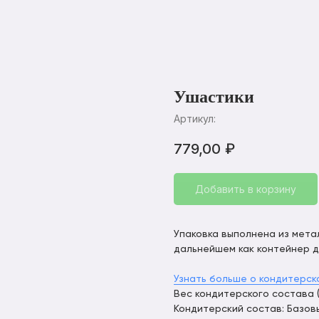
Ушастики
Артикул:
779,00
₽
Добавить в корзину
Упаковка выполнена из мета
дальнейшем как контейнер д
Узнать больше о кондитерск
Вес кондитерского состава (г
Кондитерский состав: Базов