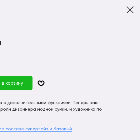
а
 в корзину
а с дополнительными функциями. Теперь ваш
 роли дизайнера модной сумки, и художника по
ом составе суперлайт и базовый