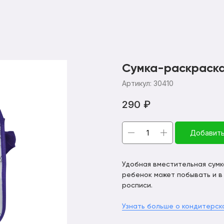
Сумка-раскраск
Артикул:
30410
290
₽
Добавить
Удобная вместительная сумк
ребенок может побывать и в
росписи.
Узнать больше о кондитерск